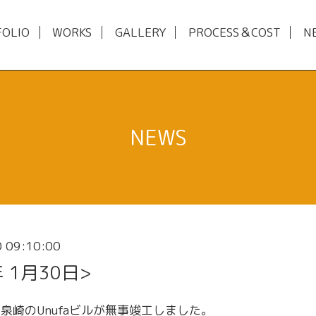
FOLIO
WORKS
GALLERY
PROCESS＆COST
N
NEWS
 09:10:00
年 1月30日>
泉崎のUnufaビルが無事竣工しました。