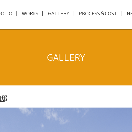
FOLIO
WORKS
GALLERY
PROCESS＆COST
N
GALLERY
邸