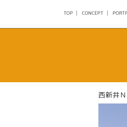
TOP
CONCEPT
PORT
西新井Ｎ