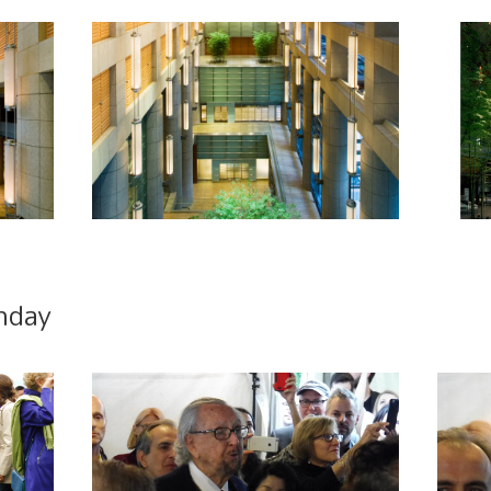
thday