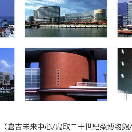
 （倉吉未来中心/鳥取二十世紀梨博物館