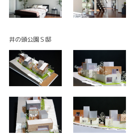
井の頭公園Ｓ邸