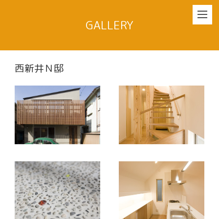
GALLERY
西新井Ｎ邸